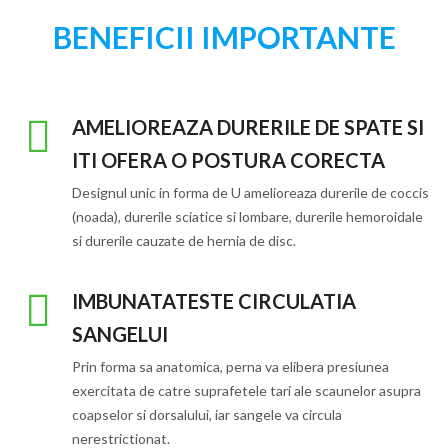
BENEFICII IMPORTANTE
AMELIOREAZA DURERILE DE SPATE SI
ITI OFERA O POSTURA CORECTA
Designul unic in forma de U amelioreaza durerile de coccis
(noada), durerile sciatice si lombare, durerile hemoroidale
si durerile cauzate de hernia de disc.
IMBUNATATESTE CIRCULATIA
SANGELUI
Prin forma sa anatomica, perna va elibera presiunea
exercitata de catre suprafetele tari ale scaunelor asupra
coapselor si dorsalului, iar sangele va circula
nerestrictionat.