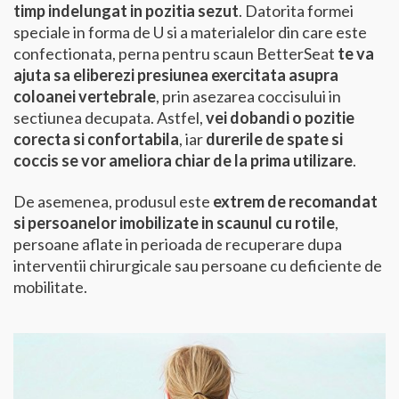
timp indelungat in pozitia sezut
. Datorita formei
speciale in forma de U si a materialelor din care este
confectionata, perna pentru scaun BetterSeat
te va
ajuta sa eliberezi presiunea exercitata asupra
coloanei vertebrale
, prin asezarea coccisului in
sectiunea decupata. Astfel,
vei dobandi o pozitie
corecta si confortabila
, iar
durerile de spate si
coccis se vor ameliora chiar de la prima utilizare
.
De asemenea, produsul este
extrem de recomandat
si persoanelor imobilizate in scaunul cu rotile
,
persoane aflate in perioada de recuperare dupa
interventii chirurgicale sau persoane cu deficiente de
mobilitate.