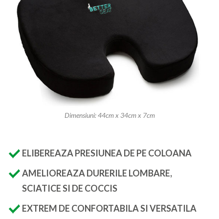
Dimensiuni: 44cm x 34cm x 7cm
ELIBEREAZA PRESIUNEA DE PE COLOANA
AMELIOREAZA DURERILE LOMBARE,
SCIATICE SI DE COCCIS
EXTREM DE CONFORTABILA SI VERSATILA