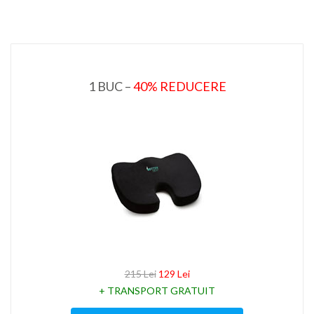
1 BUC –
40% REDUCERE
215 Lei
129 Lei
+ TRANSPORT GRATUIT