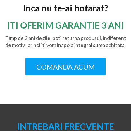
Inca nu te-ai hotarat?
ITI OFERIM GARANTIE 3 ANI
Timp de 3 ani de zile, poti returna produsul, indiferent
de motiv, iar noi iti vom inapoia integral suma achitata.
COMANDA ACUM
INTREBARI FRECVENTE