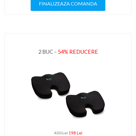
FINALIZEAZA COMANDA
2 BUC –
54% REDUCERE
430 Lei
198 Lei